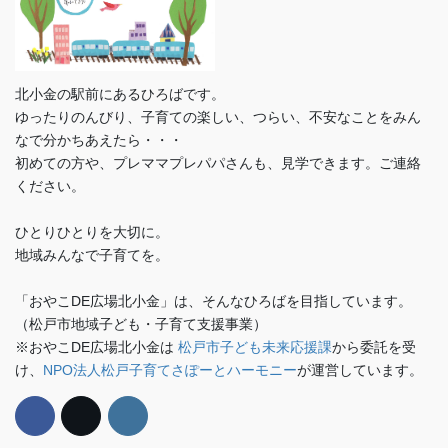
北小金の駅前にあるひろばです。
ゆったりのんびり、子育ての楽しい、つらい、不安なことをみん
なで分かちあえたら・・・
初めての方や、プレママプレパパさんも、見学できます。ご連絡
ください。
ひとりひとりを大切に。
地域みんなで子育てを。
「おやこDE広場北小金」は、そんなひろばを目指しています。
（松戸市地域子ども・子育て支援事業）
※おやこDE広場北小金は
松戸市子ども未来応援課
から委託を受
け、
NPO法人松戸子育てさぽーとハーモニー
が運営しています。