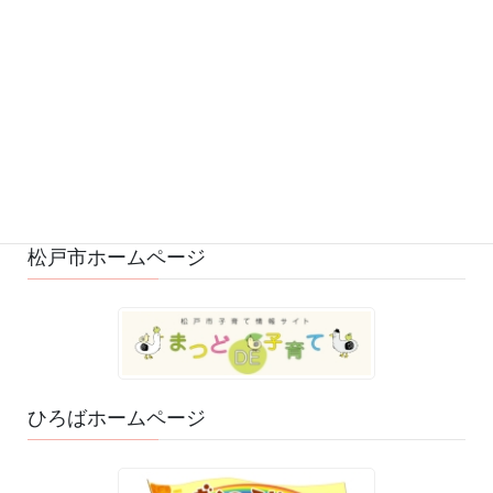
募集 (1)
変更・中止 (7)
ひろばの様子 (529)
ひろばのおもちゃ・絵本 (29)
ゆるふわスタッフ日記 (114)
松戸市ホームページ
ひろばホームページ