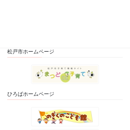
ひろばの様子 (530)
ひろばのおもちゃ・絵本 (29)
ゆるふわスタッフ日記 (114)
松戸市ホームページ
ひろばホームページ