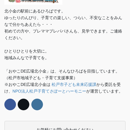
北小金の駅前にあるひろばです。
ゆったりのんびり、子育ての楽しい、つらい、不安なことをみん
なで分かちあえたら・・・
初めての方や、プレママプレパパさんも、見学できます。ご連絡
ください。
ひとりひとりを大切に。
地域みんなで子育てを。
「おやこDE広場北小金」は、そんなひろばを目指しています。
（松戸市地域子ども・子育て支援事業）
※おやこDE広場北小金は
松戸市子ども未来応援課
から委託を受
け、
NPO法人松戸子育てさぽーとハーモニー
が運営しています。
お気軽にお問い合わせください