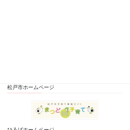
予定 (169)
募集 (1)
変更・中止 (7)
ひろばの様子 (530)
ひろばのおもちゃ・絵本 (29)
ゆるふわスタッフ日記 (114)
松戸市ホームページ
ひろばホームページ