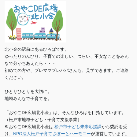
北小金の駅前にあるひろばです。
ゆったりのんびり、子育ての楽しい、つらい、不安なことをみん
なで分かちあえたら・・・
初めての方や、プレママプレパパさんも、見学できます。ご連絡
ください。
ひとりひとりを大切に。
地域みんなで子育てを。
「おやこDE広場北小金」は、そんなひろばを目指しています。
（松戸市地域子ども・子育て支援事業）
※おやこDE広場北小金は
松戸市子ども未来応援課
から委託を受
け、
NPO法人松戸子育てさぽーとハーモニー
が運営しています。