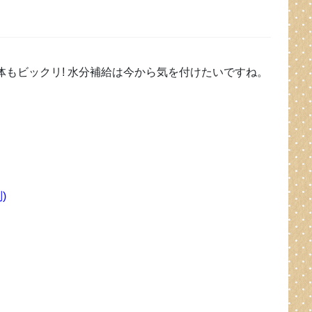
体もビックリ! 水分補給は今から気を付けたいですね。
)