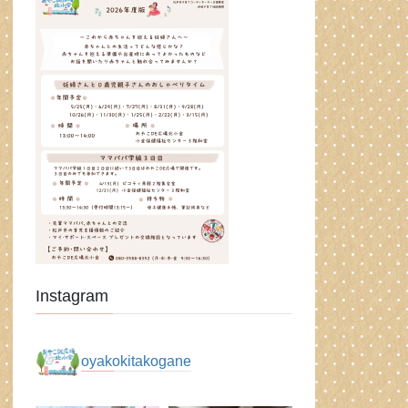
Instagram
oyakokitakogane