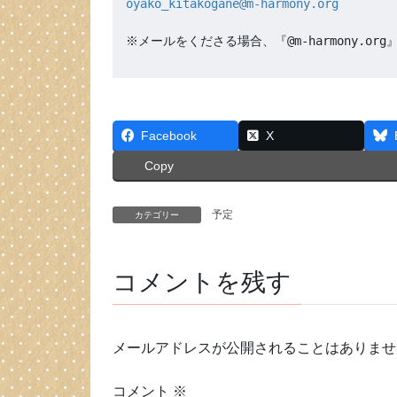
oyako_kitakogane@m-harmony.org
※メールをくださる場合、『@m-harmony.
Facebook
X
Copy
予定
カテゴリー
コメントを残す
メールアドレスが公開されることはありませ
コメント
※