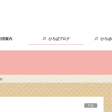
利用案内
ひろばブログ
ひろば
せ
予定