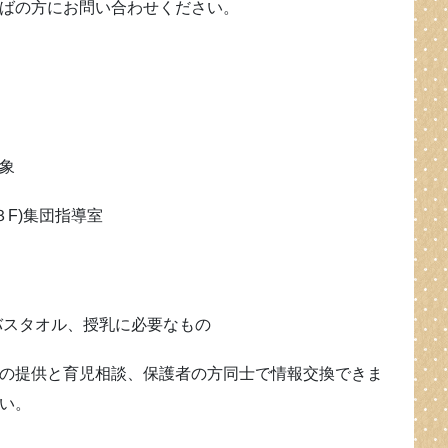
ばの方にお問い合わせください。
象
３F)集団指導室
バスタオル、授乳に必要なもの
の提供と育児相談、保護者の方同士で情報交換できま
い。