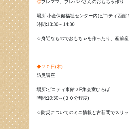
◎
プレママ、プレパパさんのおもちゃ作り
場所:小金保健福祉センター内(ピコティ西館
時間:13:30～14:30
☆身近なものでおもちゃを作ったり、産前産
◆２０日(木)
防災講座
場所:ピコティ東館２F集会室ひろば
時間:10:30～(３０分程度)
☆防災についてのミニ情報と古新聞でスリッ