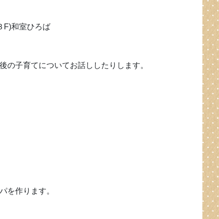
３F)和室ひろば
後の子育てについてお話ししたりします。
パを作ります。