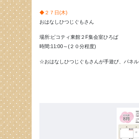
◆２７日(木)
おはなしひつじぐもさん
場所:ピコティ東館２F集会室ひろば
時間:11:00～(２０分程度)
☆おはなしひつじぐもさんが手遊び、パネル