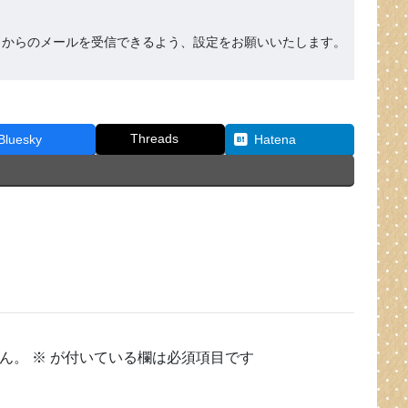
org』からのメールを受信できるよう、設定をお願いいたします。
Threads
Bluesky
Hatena
ん。
※
が付いている欄は必須項目です