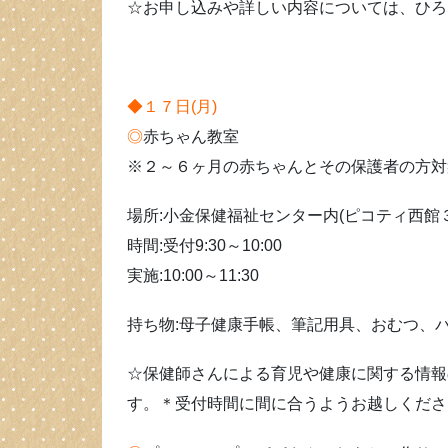
☆お申し込みや詳しい内容については、ひろ
◆１７日(月)
◎
赤ちゃん教室
※２～６ヶ月の赤ちゃんとその保護者の方対
場所:小金保健福祉センター内(ピコティ西館
時間:受付9:30～10:00
実施:10:00～11:30
持ち物:母子健康手帳、筆記用具、おむつ、
☆保健師さんによる育児や健康に関する情報
す。＊受付時間に間に合うようお越しくださ