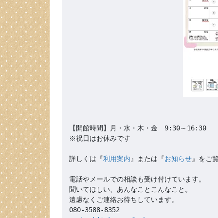
【開館時間】月・水・木・金　9:30～16:30

※祝日はお休みです

詳しくは『
利用案内
』または『
お知らせ
』をご覧
電話やメールでの相談も受け付けています。

聞いてほしい、あんなことこんなこと。

遠慮なくご連絡お待ちしています。
