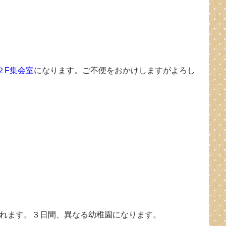
２F集会室
になります。ご不便をおかけしますがよろし
れます。３日間、異なる幼稚園になります。