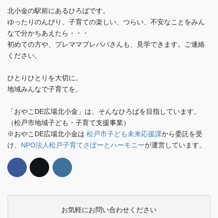
北小金の駅前にあるひろばです。
ゆったりのんびり、子育ての楽しい、つらい、不安なことをみん
なで分かちあえたら・・・
初めての方や、プレママプレパパさんも、見学できます。ご連絡
ください。
ひとりひとりを大切に。
地域みんなで子育てを。
「おやこDE広場北小金」は、そんなひろばを目指しています。
（松戸市地域子ども・子育て支援事業）
※おやこDE広場北小金は
松戸市子ども未来応援課
から委託を受
け、
NPO法人松戸子育てさぽーとハーモニー
が運営しています。
お気軽にお問い合わせください