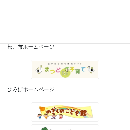
ひろばの様子 (528)
ひろばのおもちゃ・絵本 (29)
ゆるふわスタッフ日記 (114)
松戸市ホームページ
ひろばホームページ