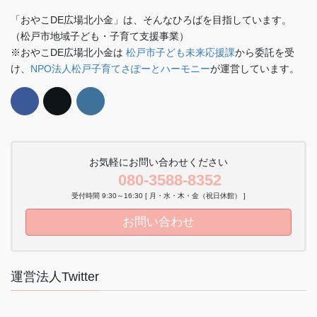
「おやこDE広場北小金」は、そんなひろばを目指しています。
（松戸市地域子ども・子育て支援事業）
※おやこDE広場北小金は
松戸市子ども未来応援課
から委託を受
け、
NPO法人松戸子育てさぽーとハーモニー
が運営しています。
お気軽にお問い合わせください
080-3588-8352
受付時間 9:30～16:30 [ 月・水・木・金（祝日休館） ]
お問い合わせ
運営法人Twitter