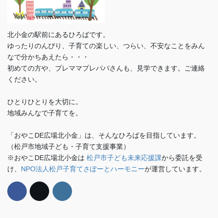
北小金の駅前にあるひろばです。
ゆったりのんびり、子育ての楽しい、つらい、不安なことをみん
なで分かちあえたら・・・
初めての方や、プレママプレパパさんも、見学できます。ご連絡
ください。
ひとりひとりを大切に。
地域みんなで子育てを。
「おやこDE広場北小金」は、そんなひろばを目指しています。
（松戸市地域子ども・子育て支援事業）
※おやこDE広場北小金は
松戸市子ども未来応援課
から委託を受
け、
NPO法人松戸子育てさぽーとハーモニー
が運営しています。