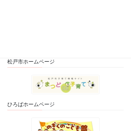
変更・中止 (7)
ひろばの様子 (530)
ひろばのおもちゃ・絵本 (29)
ゆるふわスタッフ日記 (114)
松戸市ホームページ
ひろばホームページ