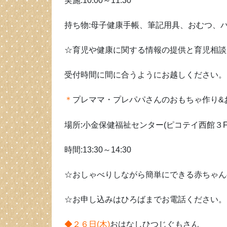
実施:10:00～11:30
持ち物:母子健康手帳、筆記用具、おむつ、
☆育児や健康に関する情報の提供と育児相談
受付時間に間に合うようにお越しください。
＊
プレママ・プレパパさんのおもちゃ作り&
場所:小金保健福祉センター(ピコテイ西館３F
時間:13:30～14:30
☆おしゃべりしながら簡単にできる赤ちゃん
☆お申し込みはひろばまでお電話ください。
◆２６日(木)
おはなしひつじぐもさん