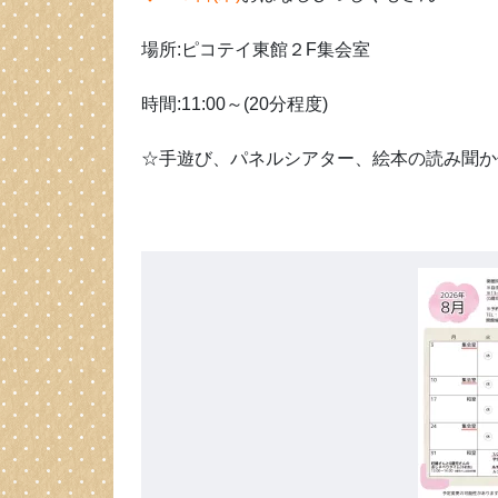
場所:ピコテイ東館２F集会室
時間:11:00～(20分程度)
☆手遊び、パネルシアター、絵本の読み聞か