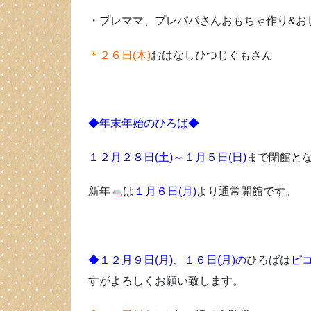
・プレママ、プレパパさんおもちゃ作り&お
＊２６日(木)
おはなしひつじぐもさん
◆年末年始のひろば◆
１２月２８日(土)～１月５日(日)
まで閉館と
新年
は
１月６日(月)
より通常開館です。
◆１２月９日(月)、１６日(月)の
ひろばは
ピ
すがよろしくお願い致します。