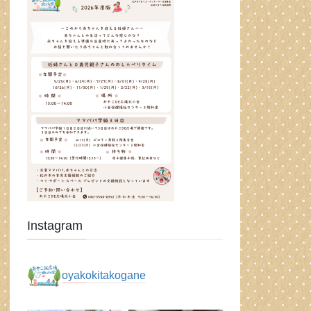
Instagram
oyakokitakogane