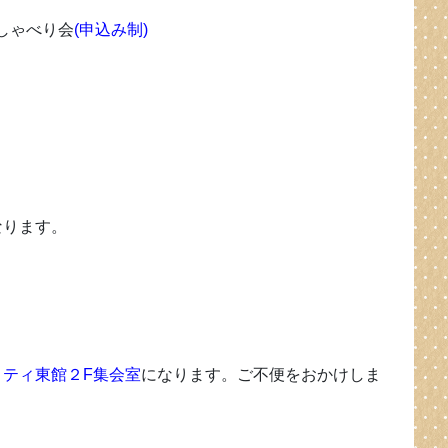
しゃべり会
(申込み制)
なります。
コティ東館２F集会室
になります。ご不便をおかけしま