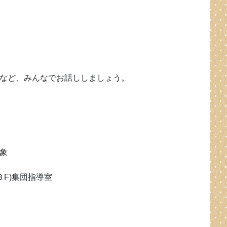
など、みんなでお話ししましょう。
象
３F)集団指導室