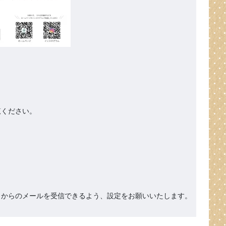
ください。

org』からのメールを受信できるよう、設定をお願いいたします。