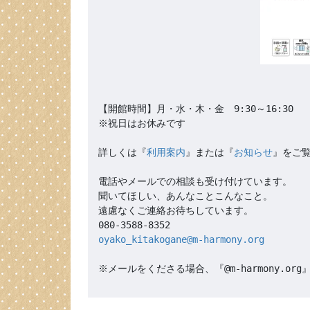
【開館時間】月・水・木・金　9:30～16:30

※祝日はお休みです

詳しくは『
利用案内
』または『
お知らせ
』をご覧
電話やメールでの相談も受け付けています。

聞いてほしい、あんなことこんなこと。

遠慮なくご連絡お待ちしています。

oyako_kitakogane@m-harmony.org
※メールをくださる場合、『@m-harmony.