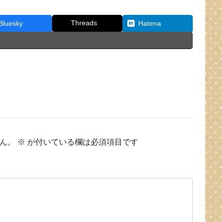
Threads
Bluesky
Hatena
ん。
※
が付いている欄は必須項目です