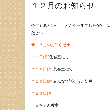
１２月のお知らせ
今年もあと1ヶ月、どんな一年でしたか? 
ださい
◆１２月のお知らせ◆
＊９日(月)
集会室にて
＊１６日(月)
集会室にて
＊１９日(木)
みんなで話そう、防災
＊２３日(月)
・赤ちゃん教室