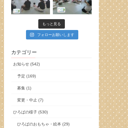
もっと見る
フォローお願いします
カテゴリー
お知らせ (542)
予定 (169)
募集 (1)
変更・中止 (7)
ひろばの様子 (530)
ひろばのおもちゃ・絵本 (29)