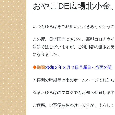
おやこDE広場北小金
いつもひろばをご利用いただきありがとうご
この度、日本国内において、新型コロナウイ
決断ではございますが、ご利用者の健康と安
になりました。
◆期間:
令和２年３月２日月曜日～当面の間
＊再開の時期等は市のホームページでお知ら
☆またひろばのブログでもお知らせ致します
ご迷惑、ご不便をおかけしますが、よろしく