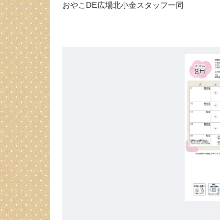
おやこDE広場北小金スタッフ一同