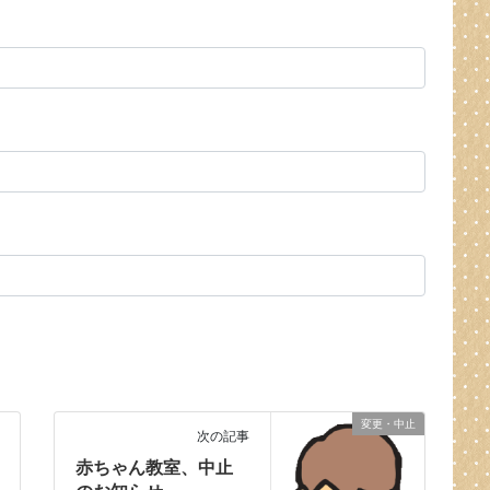
変更・中止
次の記事
赤ちゃん教室、中止