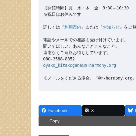
【開館時間】月・水・木・金　9:30～16:30

※祝日はお休みです

詳しくは『
利用案内
』または『
お知らせ
』をご覧
電話やメールでの相談も受け付けています。

聞いてほしい、あんなことこんなこと。

遠慮なくご連絡お待ちしています。

oyako_kitakogane@m-harmony.org
※メールをくださる場合、『@m-harmony.
Facebook
X
Copy