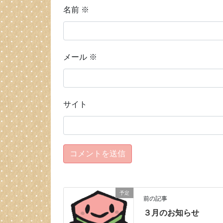
名前
※
メール
※
サイト
予定
前の記事
３月のお知らせ