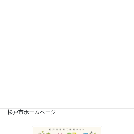
カテゴリー
お知らせ (542)
予定 (169)
募集 (1)
変更・中止 (7)
ひろばの様子 (530)
ひろばのおもちゃ・絵本 (29)
ゆるふわスタッフ日記 (114)
松戸市ホームページ