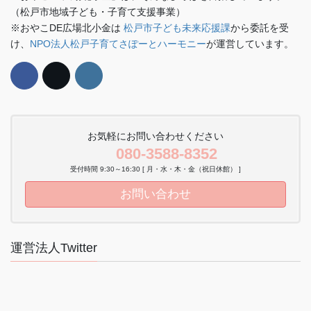
（松戸市地域子ども・子育て支援事業）
※おやこDE広場北小金は
松戸市子ども未来応援課
から委託を受
け、
NPO法人松戸子育てさぽーとハーモニー
が運営しています。
お気軽にお問い合わせください
080-3588-8352
受付時間 9:30～16:30 [ 月・水・木・金（祝日休館） ]
お問い合わせ
運営法人Twitter