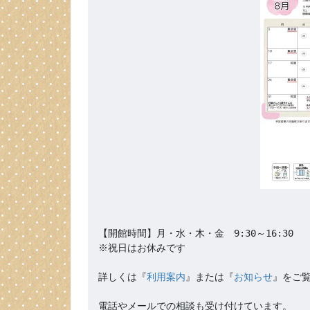
【開館時間】月・水・木・金　9:30～16:30

※祝日はお休みです

詳しくは『
利用案内
』または『
お知らせ
』をご覧
電話やメールでの相談も受け付けています。
