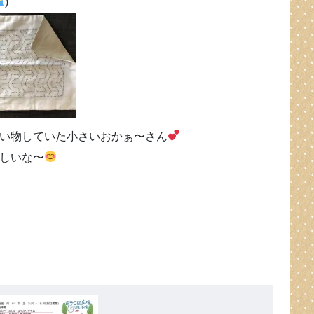
)
い物していた小さいおかぁ〜さん
しいな〜