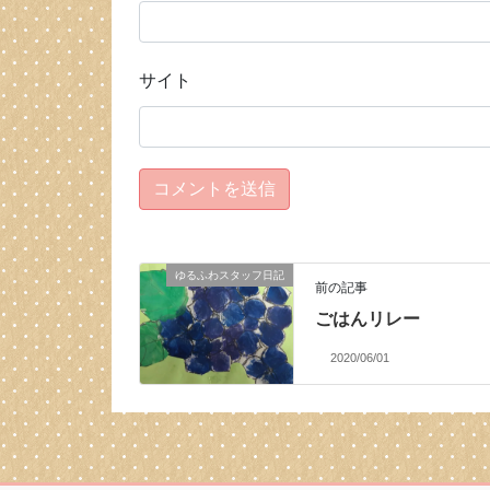
サイト
ゆるふわスタッフ日記
前の記事
ごはんリレー
2020/06/01