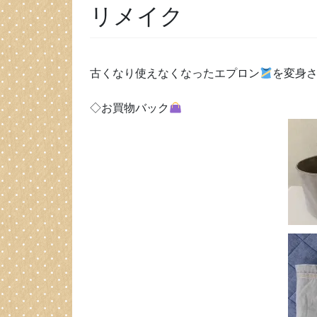
リメイク
古くなり使えなくなったエプロン
を変身
◇お買物バック