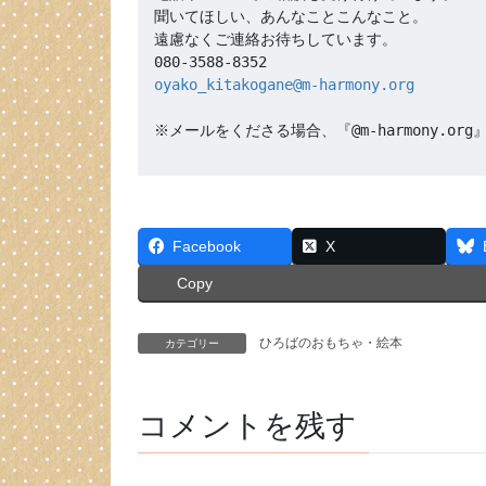
聞いてほしい、あんなことこんなこと。

遠慮なくご連絡お待ちしています。

oyako_kitakogane@m-harmony.org
※メールをくださる場合、『@m-harmony.
Facebook
X
Copy
ひろばのおもちゃ・絵本
カテゴリー
コメントを残す