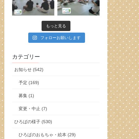
もっと見る
フォローお願いします
カテゴリー
お知らせ (542)
予定 (169)
募集 (1)
変更・中止 (7)
ひろばの様子 (530)
ひろばのおもちゃ・絵本 (29)