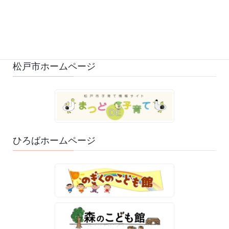
ひろばのおもちゃ・絵本 (29)
ゆるふわスタッフ日記 (114)
松戸市ホームページ
ひろばホームページ