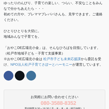
ゆったりのんびり、子育ての楽しい、つらい、不安なことをみん
なで分かちあえたら・・・
初めての方や、プレママプレパパさんも、見学できます。ご連絡
ください。
ひとりひとりを大切に。
地域みんなで子育てを。
「おやこDE広場北小金」は、そんなひろばを目指しています。
（松戸市地域子ども・子育て支援事業）
※おやこDE広場北小金は
松戸市子ども未来応援課
から委託を受
け、
NPO法人松戸子育てさぽーとハーモニー
が運営しています。
お気軽にお問い合わせください
080-3588-8352
受付時間 9:30～16:30 [ 月・水・木・金（祝日休館） ]