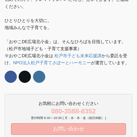
ください。
ひとりひとりを大切に。
地域みんなで子育てを。
「おやこDE広場北小金」は、そんなひろばを目指しています。
（松戸市地域子ども・子育て支援事業）
※おやこDE広場北小金は
松戸市子ども未来応援課
から委託を受
け、
NPO法人松戸子育てさぽーとハーモニー
が運営しています。
お気軽にお問い合わせください
080-3588-8352
受付時間 9:30～16:30 [ 月・水・木・金（祝日休館） ]
お問い合わせ