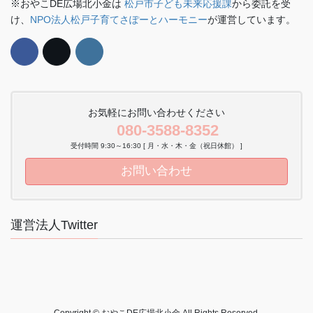
※おやこDE広場北小金は
松戸市子ども未来応援課
から委託を受
け、
NPO法人松戸子育てさぽーとハーモニー
が運営しています。
お気軽にお問い合わせください
080-3588-8352
受付時間 9:30～16:30 [ 月・水・木・金（祝日休館） ]
お問い合わせ
運営法人Twitter