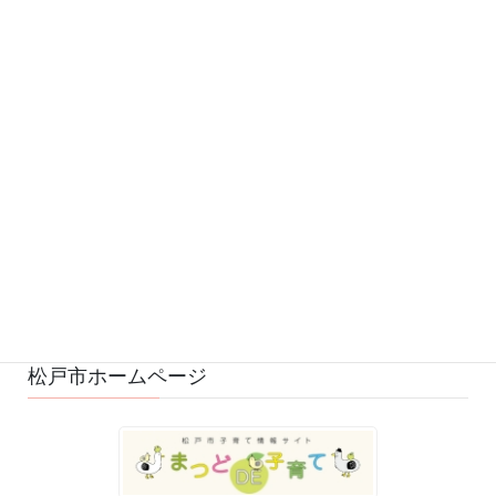
お知らせ (542)
予定 (169)
募集 (1)
変更・中止 (7)
ひろばの様子 (530)
ひろばのおもちゃ・絵本 (29)
ゆるふわスタッフ日記 (114)
松戸市ホームページ