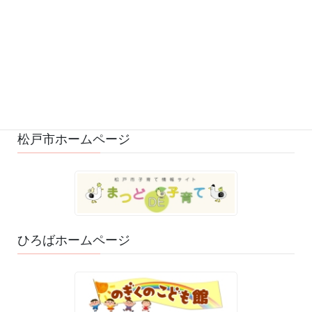
変更・中止 (7)
ひろばの様子 (530)
ひろばのおもちゃ・絵本 (29)
ゆるふわスタッフ日記 (114)
松戸市ホームページ
ひろばホームページ