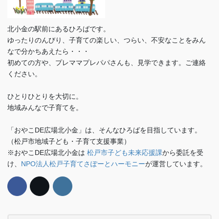
北小金の駅前にあるひろばです。
ゆったりのんびり、子育ての楽しい、つらい、不安なことをみん
なで分かちあえたら・・・
初めての方や、プレママプレパパさんも、見学できます。ご連絡
ください。
ひとりひとりを大切に。
地域みんなで子育てを。
「おやこDE広場北小金」は、そんなひろばを目指しています。
（松戸市地域子ども・子育て支援事業）
※おやこDE広場北小金は
松戸市子ども未来応援課
から委託を受
け、
NPO法人松戸子育てさぽーとハーモニー
が運営しています。