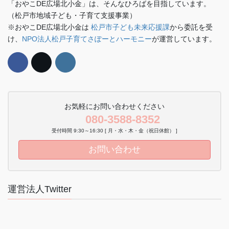
「おやこDE広場北小金」は、そんなひろばを目指しています。
（松戸市地域子ども・子育て支援事業）
※おやこDE広場北小金は
松戸市子ども未来応援課
から委託を受
け、
NPO法人松戸子育てさぽーとハーモニー
が運営しています。
お気軽にお問い合わせください
080-3588-8352
受付時間 9:30～16:30 [ 月・水・木・金（祝日休館） ]
お問い合わせ
運営法人Twitter