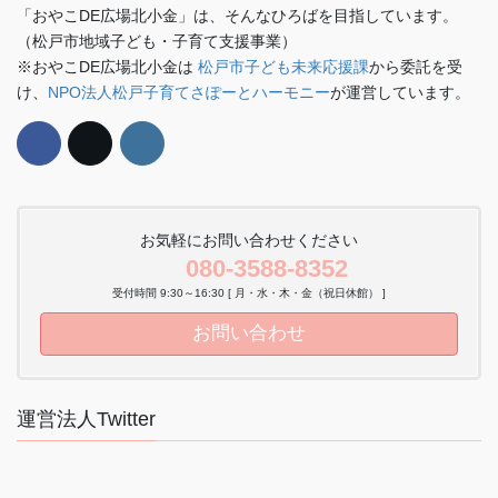
「おやこDE広場北小金」は、そんなひろばを目指しています。
（松戸市地域子ども・子育て支援事業）
※おやこDE広場北小金は
松戸市子ども未来応援課
から委託を受
け、
NPO法人松戸子育てさぽーとハーモニー
が運営しています。
お気軽にお問い合わせください
080-3588-8352
受付時間 9:30～16:30 [ 月・水・木・金（祝日休館） ]
お問い合わせ
運営法人Twitter