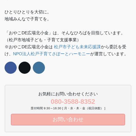
ひとりひとりを大切に。
地域みんなで子育てを。
「おやこDE広場北小金」は、そんなひろばを目指しています。
（松戸市地域子ども・子育て支援事業）
※おやこDE広場北小金は
松戸市子ども未来応援課
から委託を受
け、
NPO法人松戸子育てさぽーとハーモニー
が運営しています。
お気軽にお問い合わせください
080-3588-8352
受付時間 9:30～16:30 [ 月・水・木・金（祝日休館） ]
お問い合わせ