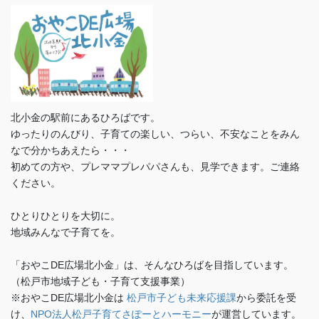
北小金の駅前にあるひろばです。
ゆったりのんびり、子育ての楽しい、つらい、不安なことをみん
なで分かちあえたら・・・
初めての方や、プレママプレパパさんも、見学できます。ご連絡
ください。
ひとりひとりを大切に。
地域みんなで子育てを。
「おやこDE広場北小金」は、そんなひろばを目指しています。
（松戸市地域子ども・子育て支援事業）
※おやこDE広場北小金は
松戸市子ども未来応援課
から委託を受
け、
NPO法人松戸子育てさぽーとハーモニー
が運営しています。