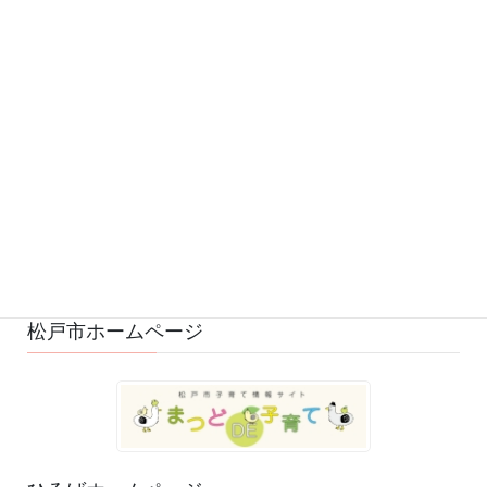
予定 (169)
募集 (1)
変更・中止 (7)
ひろばの様子 (530)
ひろばのおもちゃ・絵本 (29)
ゆるふわスタッフ日記 (114)
松戸市ホームページ