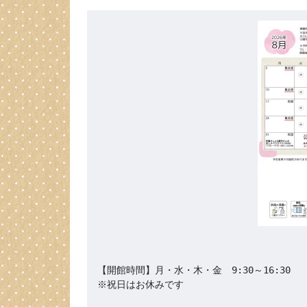
【開館時間】月・水・木・金　9:30～16:30

※祝日はお休みです
