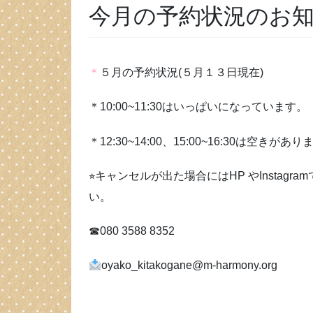
今月の予約状況のお
＊
５月の予約状況(５月１３日現在)
＊10:00~11:30はいっぱいになっています。
＊12:30~14:00、15:00~16:30は空きがあ
⭐︎キャンセルが出た場合にはHP やInsta
い。
☎︎080 3588 8352
oyako_kitakogane@m-harmony.org