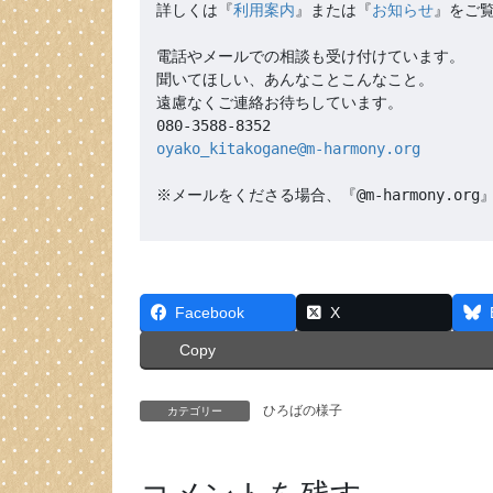
詳しくは『
利用案内
』または『
お知らせ
』をご覧
電話やメールでの相談も受け付けています。

聞いてほしい、あんなことこんなこと。

遠慮なくご連絡お待ちしています。

oyako_kitakogane@m-harmony.org
※メールをくださる場合、『@m-harmony.
Facebook
X
Copy
ひろばの様子
カテゴリー