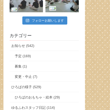
フォローお願いします
カテゴリー
お知らせ (542)
予定 (169)
募集 (1)
変更・中止 (7)
ひろばの様子 (529)
ひろばのおもちゃ・絵本 (29)
ゆるふわスタッフ日記 (114)