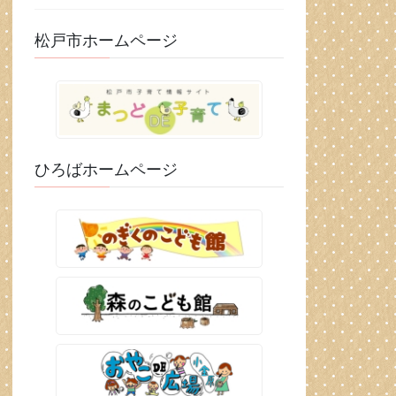
松戸市ホームページ
ひろばホームページ