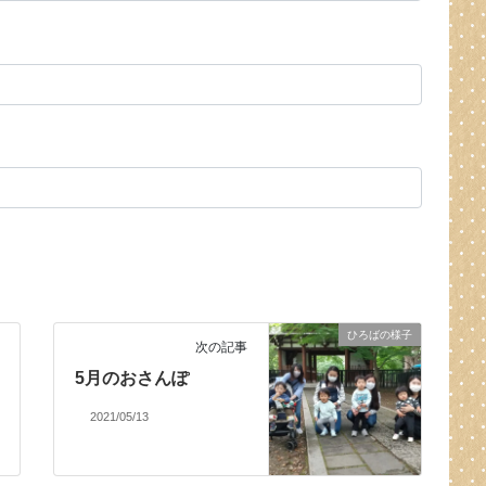
ひろばの様子
次の記事
5月のおさんぽ
2021/05/13