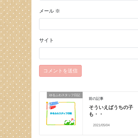
メール
※
サイト
ゆるふわスタッフ日記
前の記事
そういえばうちの子
も・・
2021/05/04