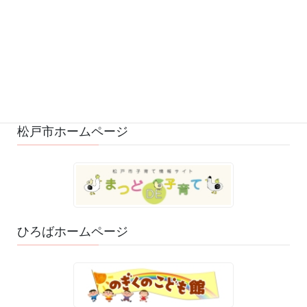
変更・中止 (7)
ひろばの様子 (530)
ひろばのおもちゃ・絵本 (29)
ゆるふわスタッフ日記 (114)
松戸市ホームページ
ひろばホームページ