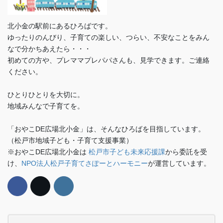
北小金の駅前にあるひろばです。
ゆったりのんびり、子育ての楽しい、つらい、不安なことをみん
なで分かちあえたら・・・
初めての方や、プレママプレパパさんも、見学できます。ご連絡
ください。
ひとりひとりを大切に。
地域みんなで子育てを。
「おやこDE広場北小金」は、そんなひろばを目指しています。
（松戸市地域子ども・子育て支援事業）
※おやこDE広場北小金は
松戸市子ども未来応援課
から委託を受
け、
NPO法人松戸子育てさぽーとハーモニー
が運営しています。