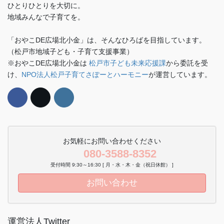
ひとりひとりを大切に。
地域みんなで子育てを。
「おやこDE広場北小金」は、そんなひろばを目指しています。
（松戸市地域子ども・子育て支援事業）
※おやこDE広場北小金は
松戸市子ども未来応援課
から委託を受
け、
NPO法人松戸子育てさぽーとハーモニー
が運営しています。
お気軽にお問い合わせください
080-3588-8352
受付時間 9:30～16:30 [ 月・水・木・金（祝日休館） ]
お問い合わせ
運営法人Twitter