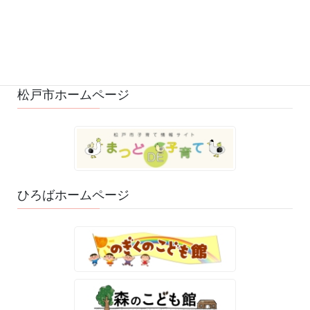
ひろばのおもちゃ・絵本 (29)
ゆるふわスタッフ日記 (114)
松戸市ホームページ
ひろばホームページ