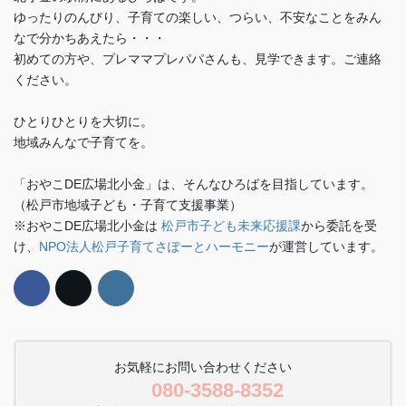
ゆったりのんびり、子育ての楽しい、つらい、不安なことをみん
なで分かちあえたら・・・
初めての方や、プレママプレパパさんも、見学できます。ご連絡
ください。
ひとりひとりを大切に。
地域みんなで子育てを。
「おやこDE広場北小金」は、そんなひろばを目指しています。
（松戸市地域子ども・子育て支援事業）
※おやこDE広場北小金は
松戸市子ども未来応援課
から委託を受
け、
NPO法人松戸子育てさぽーとハーモニー
が運営しています。
お気軽にお問い合わせください
080-3588-8352