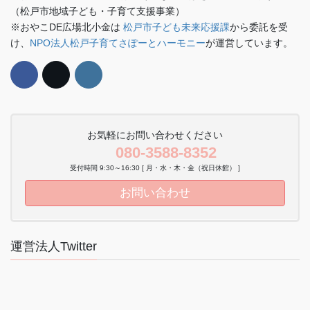
（松戸市地域子ども・子育て支援事業）
※おやこDE広場北小金は
松戸市子ども未来応援課
から委託を受
け、
NPO法人松戸子育てさぽーとハーモニー
が運営しています。
お気軽にお問い合わせください
080-3588-8352
受付時間 9:30～16:30 [ 月・水・木・金（祝日休館） ]
お問い合わせ
運営法人Twitter