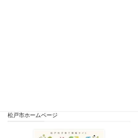
カテゴリー
お知らせ (542)
予定 (169)
募集 (1)
変更・中止 (7)
ひろばの様子 (530)
ひろばのおもちゃ・絵本 (29)
ゆるふわスタッフ日記 (114)
松戸市ホームページ