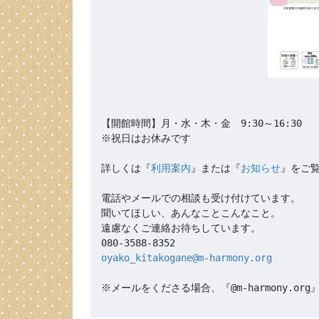
【開館時間】月・水・木・金　9:30～16:30

※祝日はお休みです

詳しくは『
利用案内
』または『
お知らせ
』をご覧
電話やメールでの相談も受け付けています。

聞いてほしい、あんなことこんなこと。

遠慮なくご連絡お待ちしています。

oyako_kitakogane@m-harmony.org
※メールをくださる場合、『@m-harmony.