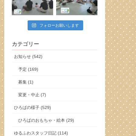
フォローお願いします
カテゴリー
お知らせ (542)
予定 (169)
募集 (1)
変更・中止 (7)
ひろばの様子 (529)
ひろばのおもちゃ・絵本 (29)
ゆるふわスタッフ日記 (114)