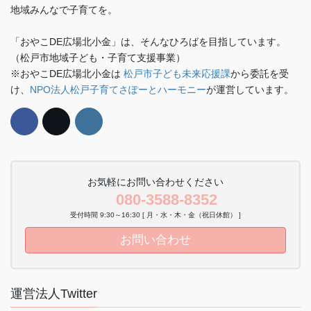
地域みんなで子育てを。
「おやこDE広場北小金」は、そんなひろばを目指しています。
（松戸市地域子ども・子育て支援事業）
※おやこDE広場北小金は
松戸市子ども未来応援課
から委託を受
け、
NPO法人松戸子育てさぽーとハーモニー
が運営しています。
お気軽にお問い合わせください
080-3588-8352
受付時間 9:30～16:30 [ 月・水・木・金（祝日休館） ]
お問い合わせ
運営法人Twitter