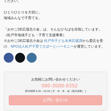
ください。
ひとりひとりを大切に。
地域みんなで子育てを。
「おやこDE広場北小金」は、そんなひろばを目指しています。
（松戸市地域子ども・子育て支援事業）
※おやこDE広場北小金は
松戸市子ども未来応援課
から委託を受
け、
NPO法人松戸子育てさぽーとハーモニー
が運営しています。
お気軽にお問い合わせください
080-3588-8352
受付時間 9:30～16:30 [ 月・水・木・金（祝日休館） ]
お問い合わせ