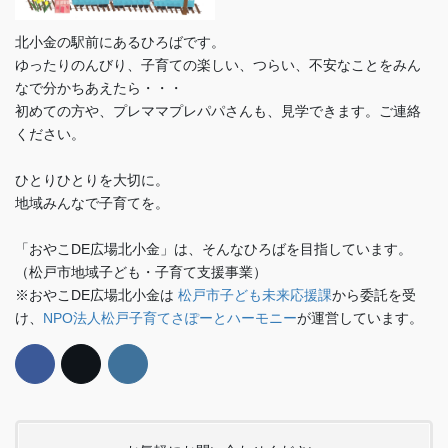
北小金の駅前にあるひろばです。
ゆったりのんびり、子育ての楽しい、つらい、不安なことをみん
なで分かちあえたら・・・
初めての方や、プレママプレパパさんも、見学できます。ご連絡
ください。
ひとりひとりを大切に。
地域みんなで子育てを。
「おやこDE広場北小金」は、そんなひろばを目指しています。
（松戸市地域子ども・子育て支援事業）
※おやこDE広場北小金は
松戸市子ども未来応援課
から委託を受
け、
NPO法人松戸子育てさぽーとハーモニー
が運営しています。