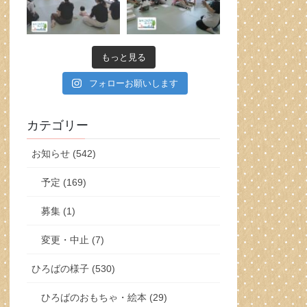
もっと見る
フォローお願いします
カテゴリー
お知らせ (542)
予定 (169)
募集 (1)
変更・中止 (7)
ひろばの様子 (530)
ひろばのおもちゃ・絵本 (29)