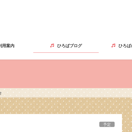
利用案内
ひろばブログ
ひろば
せ
予定