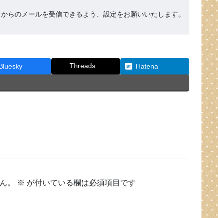
org』からのメールを受信できるよう、設定をお願いいたします。
Threads
Bluesky
Hatena
ん。
※
が付いている欄は必須項目です