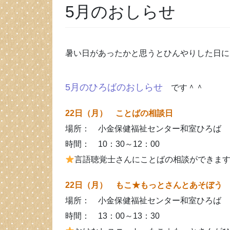
5月のおしらせ
暑い日があったかと思うとひんやりした日に
5
月のひろばのおしらせ
です＾＾
22日（月） ことばの相談日
場所： 小金保健福祉センター和室ひろば
時間： 10：30～12：00
言語聴覚士さんにことばの相談ができま
22日（月） もこ★もっとさんとあそぼ
場所： 小金保健福祉センター和室ひろば
時間： 13：00～13：30