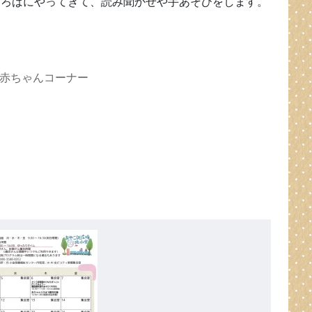
ひろばにやってきて、読み聞かせや手あそびをします。
赤ちゃんコーナー