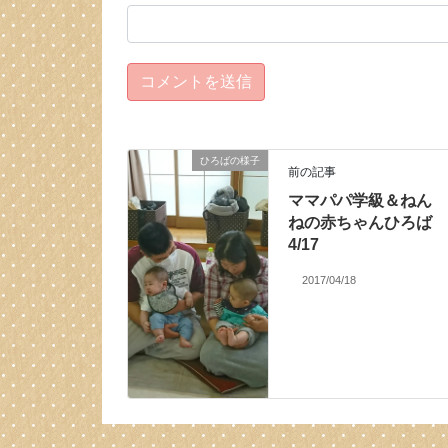
ひろばの様子
前の記事
ママパパ学級＆ねん
ねの赤ちゃんひろば
4/17
2017/04/18