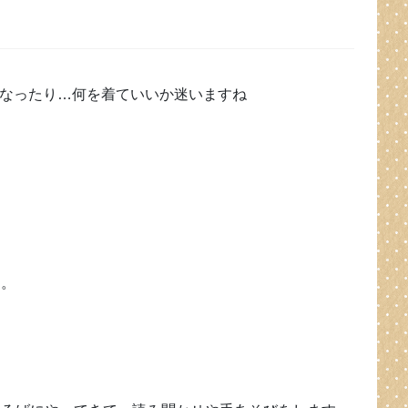
なったり…何を着ていいか迷いますね
す。
う