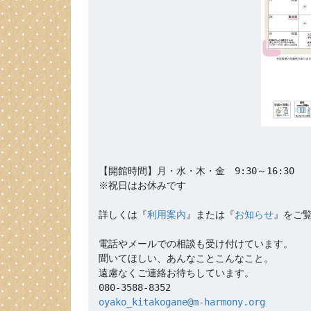
【開館時間】月・水・木・金　9:30～16:30

※祝日はお休みです

詳しくは『
利用案内
』または『
お知らせ
』をご覧
電話やメールでの相談も受け付けています。

聞いてほしい、あんなことこんなこと。

遠慮なくご連絡お待ちしています。

oyako_kitakogane@m-harmony.org