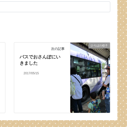
ひろばの様子
次の記事
バスでおさんぽにい
きました
2017/05/15