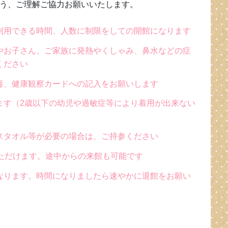
う、ご理解ご協力お願いいたします。
利用できる時間、人数に制限をしての開館になります
やお子さん、ご家族に発熱やくしゃみ、鼻水などの症
ください
毒、健康観察カードへの記入をお願いします
ます（2歳以下の幼児や過敏症等により着用が出来ない
スタオル等が必要の場合は、ご持参ください
ただけます。途中からの来館も可能です
なります。時間になりましたら速やかに退館をお願い