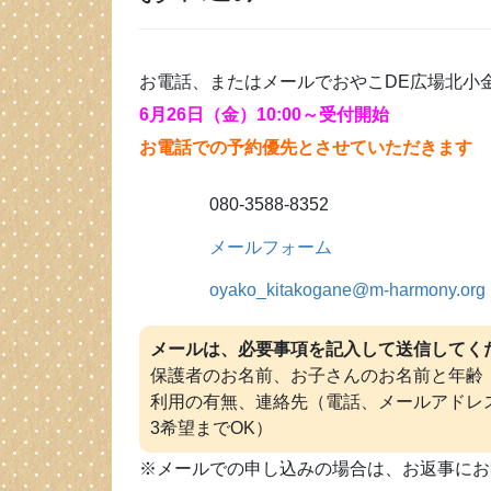
お電話、またはメールでおやこDE広場北小
6月26日（金）10:00～受付開始
お電話での予約優先とさせていただきます
080-3588-8352
メールフォーム
oyako_kitakogane@m-harmony.org
メールは、必要事項を記入して送信してく
保護者のお名前、お子さんのお名前と年齢
利用の有無、連絡先（電話、メールアドレ
3希望までOK）
※メールでの申し込みの場合は、お返事にお