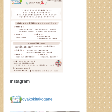
Instagram
oyakokitakogane