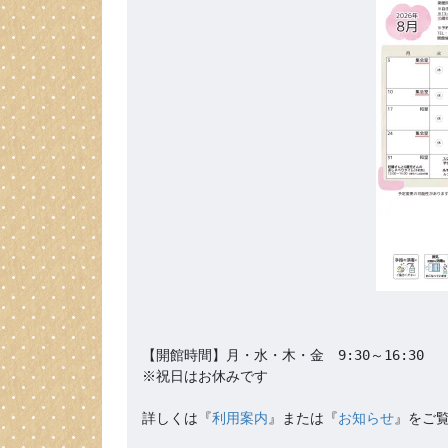
【開館時間】月・水・木・金　9:30～16:30

※祝日はお休みです

詳しくは『
利用案内
』または『
お知らせ
』をご覧