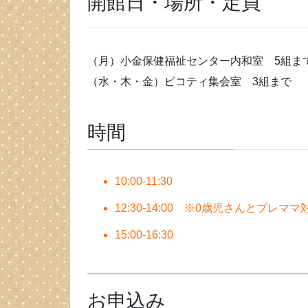
開館日・場所・定員
（月）小金保健福祉センター内和室 5組ま
（水・木・金）ピコティ集会室 3組まで
時間
10:00-11:30
12:30-14:00 ※0歳児さんとプレママ
15:00-16:30
お申込み