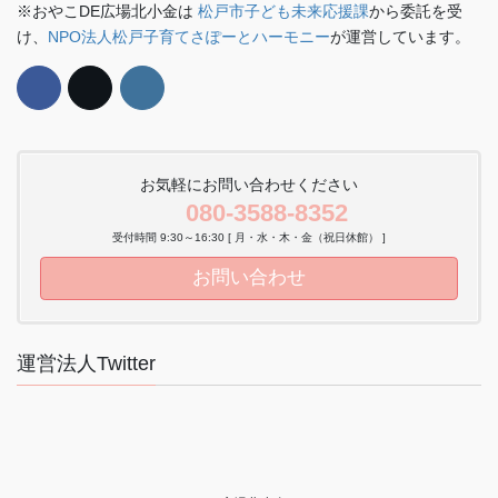
※おやこDE広場北小金は
松戸市子ども未来応援課
から委託を受
け、
NPO法人松戸子育てさぽーとハーモニー
が運営しています。
お気軽にお問い合わせください
080-3588-8352
受付時間 9:30～16:30 [ 月・水・木・金（祝日休館） ]
お問い合わせ
運営法人Twitter