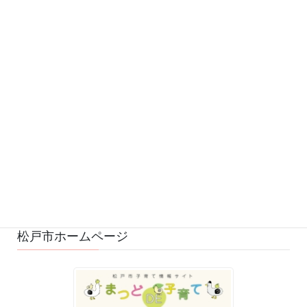
お知らせ (543)
予定 (169)
募集 (1)
変更・中止 (7)
ひろばの様子 (530)
ひろばのおもちゃ・絵本 (29)
ゆるふわスタッフ日記 (114)
松戸市ホームページ