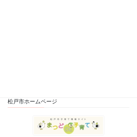
お知らせ (542)
予定 (169)
募集 (1)
変更・中止 (7)
ひろばの様子 (530)
ひろばのおもちゃ・絵本 (29)
ゆるふわスタッフ日記 (114)
松戸市ホームページ