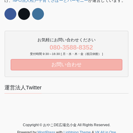
け、
NPO法人松戸子育てさぽーとハーモニー
が運営しています。
お気軽にお問い合わせください
080-3588-8352
受付時間 9:30～16:30 [ 月・水・木・金（祝日休館） ]
お問い合わせ
運営法人Twitter
Copyright © おやこDE広場北小金 All Rights Reserved.
Powered by
WordPress
with
Lightning Theme
&
VK All in One