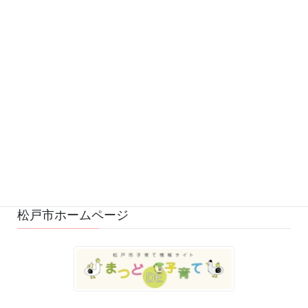
お知らせ (542)
予定 (169)
募集 (1)
変更・中止 (7)
ひろばの様子 (528)
ひろばのおもちゃ・絵本 (29)
ゆるふわスタッフ日記 (114)
松戸市ホームページ