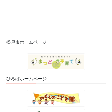
ひろばの様子 (528)
ひろばのおもちゃ・絵本 (29)
ゆるふわスタッフ日記 (114)
松戸市ホームページ
ひろばホームページ