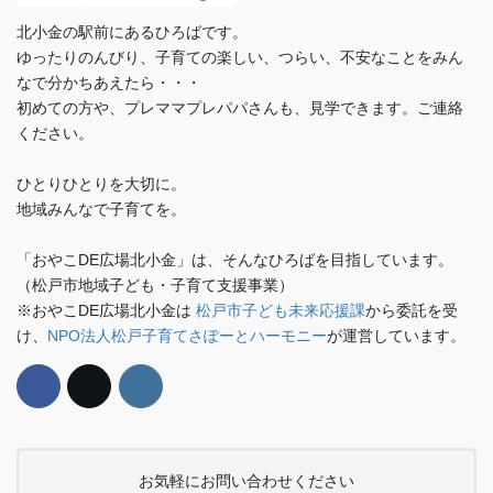
北小金の駅前にあるひろばです。
ゆったりのんびり、子育ての楽しい、つらい、不安なことをみん
なで分かちあえたら・・・
初めての方や、プレママプレパパさんも、見学できます。ご連絡
ください。
ひとりひとりを大切に。
地域みんなで子育てを。
「おやこDE広場北小金」は、そんなひろばを目指しています。
（松戸市地域子ども・子育て支援事業）
※おやこDE広場北小金は
松戸市子ども未来応援課
から委託を受
け、
NPO法人松戸子育てさぽーとハーモニー
が運営しています。
お気軽にお問い合わせください