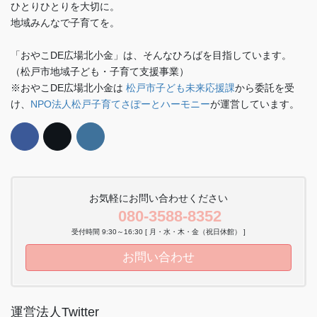
ひとりひとりを大切に。
地域みんなで子育てを。
「おやこDE広場北小金」は、そんなひろばを目指しています。
（松戸市地域子ども・子育て支援事業）
※おやこDE広場北小金は
松戸市子ども未来応援課
から委託を受
け、
NPO法人松戸子育てさぽーとハーモニー
が運営しています。
お気軽にお問い合わせください
080-3588-8352
受付時間 9:30～16:30 [ 月・水・木・金（祝日休館） ]
お問い合わせ
運営法人Twitter