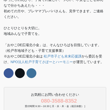
なで分かちあえたら・・・
初めての方や、プレママプレパパさんも、見学できます。ご連絡
ください。
ひとりひとりを大切に。
地域みんなで子育てを。
「おやこDE広場北小金」は、そんなひろばを目指しています。
（松戸市地域子ども・子育て支援事業）
※おやこDE広場北小金は
松戸市子ども未来応援課
から委託を受
け、
NPO法人松戸子育てさぽーとハーモニー
が運営しています。
お気軽にお問い合わせください
080-3588-8352
受付時間 9:30～16:30 [ 月・水・木・金（祝日休館） ]