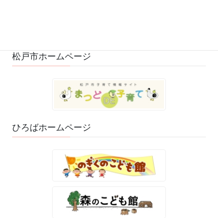
ひろばのおもちゃ・絵本 (29)
ゆるふわスタッフ日記 (114)
松戸市ホームページ
ひろばホームページ